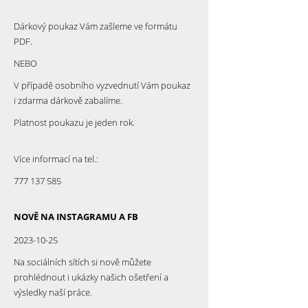
Dárkový poukaz Vám zašleme ve formátu
PDF.
NEBO
V případě osobního vyzvednutí Vám poukaz
i zdarma dárkově zabalíme.
Platnost poukazu je jeden rok.
Více informací na tel.:
777 137 585
NOVĚ NA INSTAGRAMU A FB
2023-10-25
Na sociálních sítích si nově můžete
prohlédnout i ukázky našich ošetření a
výsledky naší práce.