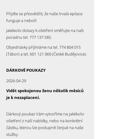
Přijďte se přesvědčit, že naše trvalá epilace
funguje a nebolí!
Jakékoliv dotazy k ošetření směřujte na naši
poradnu tel. 777 137 585.
Objednávky přijímáme na tel. 774 804 015
(Tábor) a tel. 601 121 060 (České Budějovice).
DÁRKOVÉ POUKAZY
2026-04-29
Vidět spokojenou ženu několik měsíců
je k nezaplacení.
Dárkový poukaz Vám vytvoříme na jakékoliv
ošetření z naší nabídky, nebo na konkrétní
částku, kterou lze postupně čerpat na naše
služby.